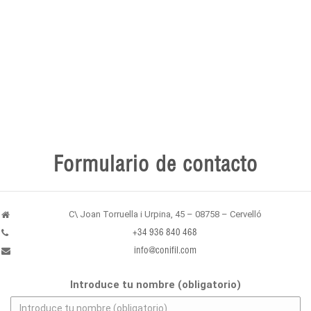
Formulario de contacto
C\ Joan Torruella i Urpina, 45 – 08758 – Cervelló
+34 936 840 468
info@conifil.com
Introduce tu nombre (obligatorio)