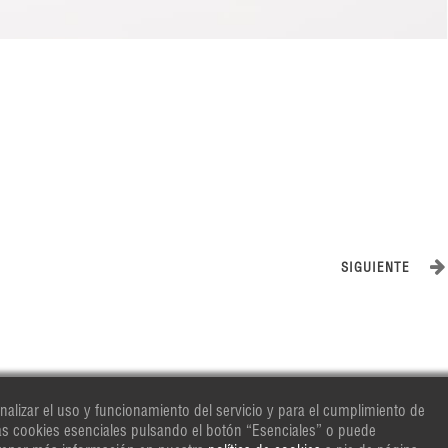
SIGUIENTE
nalizar el uso y funcionamiento del servicio y para el cumplimiento de
las cookies esenciales pulsando el botón “Esenciales” o puede