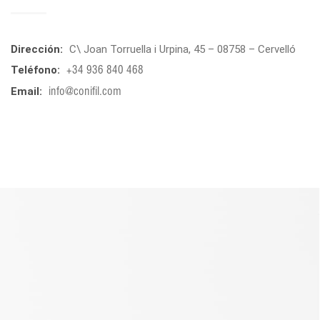
Dirección:
C\ Joan Torruella i Urpina, 45 – 08758 – Cervelló
Teléfono:
+34 936 840 468
Email:
info@conifil.com