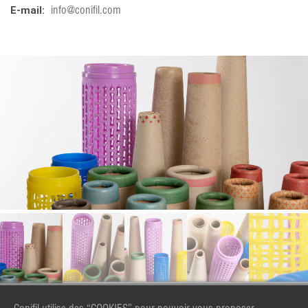
E-mail:
info@conifil.com