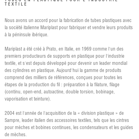
TUBES EN PLASTIQUE POUR L'INDUSTRIE
TEXTILE
Nous avons un accord pour la fabrication de tubes plastiques avec
la société italienne Mariplast pour fabriquer et vendre leurs produits
à la péninsule ibérique.
Mariplast a été créé à Prato, en Italie, en 1969 comme l'un des
premiers producteurs de supports en plastique pour l'industrie
textile, et s'est depuis développé pour devenir un leader mondial
des cylindres en plastique. Aujourd'hui la gamme de produits
comprend des milliers de références, conçues pour toutes les
étapes de la production du fil : préparation à la filature, filage
(continu, open-end, autoactine, double torsion, bobinage,
vaporisation et teinture).
2004 est l'année de l'acquisition de la « division plastique » de
Sampre, leader italien des accessoires textiles, tels que les cintres
pour mèches et bobines continues, les condensateurs et les guides
de mèches.